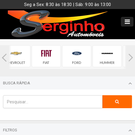
Seg a Sex: 8:30 às 18:30 | Sáb: 9:00 às 13:00
CHEVROLET
FIAT
FORD
HUMMER
HY
BUSCA RÁPIDA
FILTROS