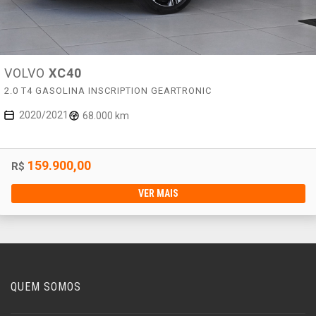
VOLVO
XC40
2.0 T4 GASOLINA INSCRIPTION GEARTRONIC
2020/2021
68.000 km
159.900,00
R$
VER MAIS
QUEM SOMOS