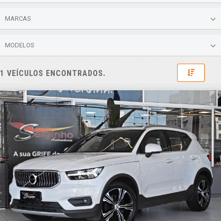
MARCAS
MODELOS
Toggle 
1 VEÍCULOS ENCONTRADOS.