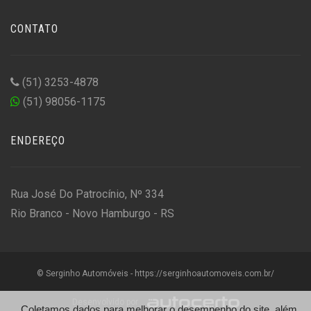
CONTATO
(51) 3253-4878
(51) 98056-1175
ENDEREÇO
Rua José Do Patrocínio, Nº 334
Rio Branco - Novo Hamburgo - RS
© Serginho Automóveis - https://serginhoautomoveis.com.br/
Desenvolvido por
Coletamos dados para melhorar o desempenho do site, além