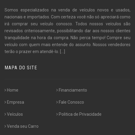
Somos especializados na venda de veículos novos e usados,
nacionais e importados. Com certeza você não só apreciará como
irá comprar seu veículo conosco. Todos nossos veículos são
revisados criteriosamente, possibilitando dar aos nossos clientes
tranquilidade na hora da compra. Não perca tempo! Compre seu
veículo com quem mais entende do assunto. Nossos vendedores
terão o prazer em atendê-lo.
[...]
MAPA DO SITE
Home
Financiamento
Empresa
Fale Conosco
Veículos
Politica de Privacidade
Venda seu Carro