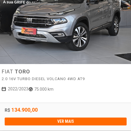
FIAT
TORO
2.0 16V TURBO DIESEL VOLCANO 4WD AT9
2022/2023
75.000 km
134.900,00
R$
VER MAIS