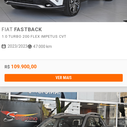
FIAT
FASTBACK
1.0 TURBO 200 FLEX IMPETUS CVT
2023/2023
47.000 km
109.900,00
R$
VER MAIS