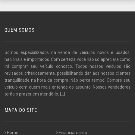
QUEM SOMOS
Somos especializados na venda de veículos novos e usados,
nacionais e importados. Com certeza você não só apreciará como
irá comprar seu veículo conosco. Todos nossos veículos são
revisados criteriosamente, possibilitando dar aos nossos clientes
tranquilidade na hora da compra. Não perca tempo! Compre seu
veículo com quem mais entende do assunto. Nossos vendedores
terão o prazer em atendê-lo.
[...]
MAPA DO SITE
Home
Financiamento