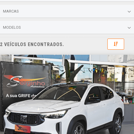
MARCAS
MODELOS
Toggle 
2 VEÍCULOS ENCONTRADOS.