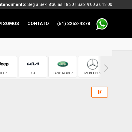
atendimento:
Seg a Sex: 8:30 às 18:30 | Sáb: 9:00 às 13:00
M SOMOS
CONTATO
(51) 3253-4878
JEEP
KIA
LAND ROVER
MERCEDES
NISSAN
Toggle Dropdow