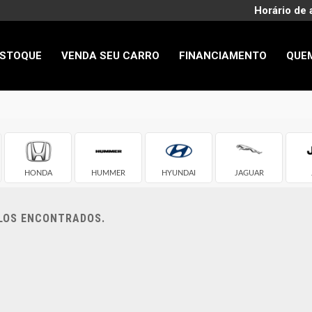
Horário de 
STOQUE
VENDA SEU CARRO
FINANCIAMENTO
QUE
HONDA
HUMMER
HYUNDAI
JAGUAR
ULOS ENCONTRADOS.